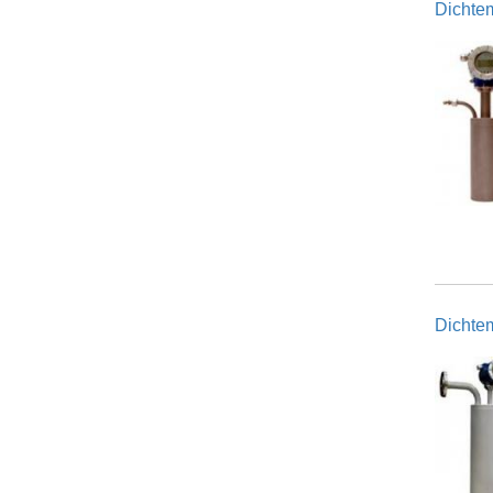
Dichte
Dichte