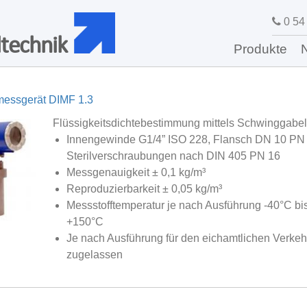
0 54 
technik
Produkte
messgerät DIMF 1.3
Flüssigkeitsdichtebestimmung mittels Schwinggabel
Innengewinde G1/4” ISO 228, Flansch DN 10 PN 
Sterilverschraubungen nach DIN 405 PN 16
Messgenauigkeit ± 0,1 kg/m³
Reproduzierbarkeit ± 0,05 kg/m³
Messstofftemperatur je nach Ausführung -40°C bi
+150°C
Je nach Ausführung für den eichamtlichen Verkeh
zugelassen