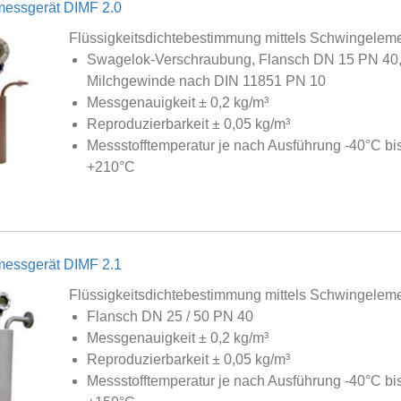
messgerät DIMF 2.0
Flüssigkeitsdichtebestimmung mittels Schwingelem
Swagelok-Verschraubung, Flansch DN 15 PN 40
Milchgewinde nach DIN 11851 PN 10
Messgenauigkeit ± 0,2 kg/m³
Reproduzierbarkeit ± 0,05 kg/m³
Messstofftemperatur je nach Ausführung -40°C bi
+210°C
messgerät DIMF 2.1
Flüssigkeitsdichtebestimmung mittels Schwingelem
Flansch DN 25 / 50 PN 40
Messgenauigkeit ± 0,2 kg/m³
Reproduzierbarkeit ± 0,05 kg/m³
Messstofftemperatur je nach Ausführung -40°C bi