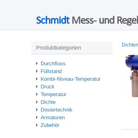
Schmidt
Mess- und Regel
Dichte
Produktkategorien
Durchfluss
Füllstand
Kombi-Niveau-Temperatur
Druck
Temperatur
Dichte
Dosiertechnik
Armaturen
Zubehör