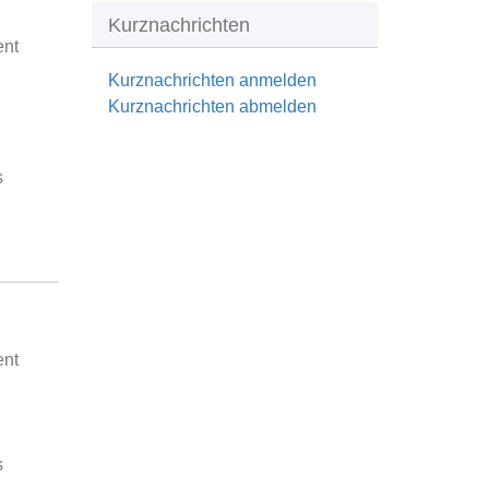
Kurznachrichten
ent
,
Kurznachrichten anmelden
Kurznachrichten abmelden
s
ent
s