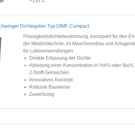
+150°C
chwinger Dichtegeber Typ DIMF-Compact
Flüssigkeitsdichtebestimmung, konzipiert für den Ein
der Medizintechnik, im Maschinenbau und Anlagen
für Laboranwendungen
Direkte Erfassung der Dichte
Ableitung einer Konzentration in Vol% oder Ma% 
2-Stoff-Gemischen
Innovatives Konzept
Robuste Bauweise
Zuverlässig