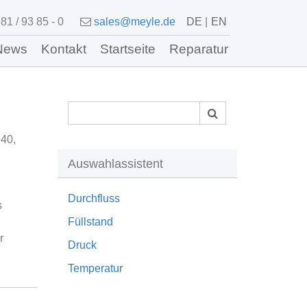
81 / 93 85 - 0
sales@meyle.de
DE
EN
News
Kontakt
Startseite
Reparatur
40,
Auswahlassistent
Durchfluss
s
Füllstand
r
Druck
Temperatur