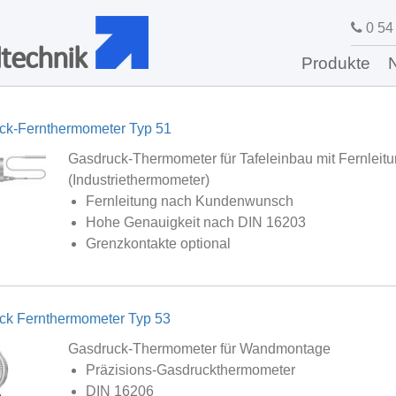
0 54 
technik
Produkte
ck-Fernthermometer Typ 51
Gasdruck-Thermometer für Tafeleinbau mit Fernleit
(Industriethermometer)
Fernleitung nach Kundenwunsch
Hohe Genauigkeit nach DIN 16203
Grenzkontakte optional
ck Fernthermometer Typ 53
Gasdruck-Thermometer für Wandmontage
Präzisions-Gasdruckthermometer
DIN 16206