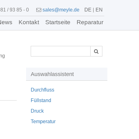
81 / 93 85 - 0
sales@meyle.de
DE
EN
News
Kontakt
Startseite
Reparatur
ung
Auswahlassistent
Durchfluss
Füllstand
Druck
Temperatur