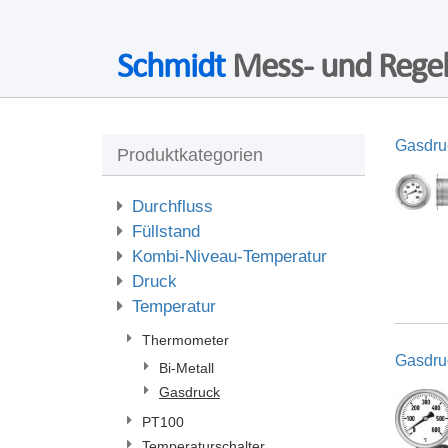
Schmidt
Mess- und Regel
Gasdru
Produktkategorien
Durchfluss
Füllstand
Kombi-Niveau-Temperatur
Druck
Temperatur
Thermometer
Gasdru
Bi-Metall
Gasdruck
PT100
Temperaturschalter