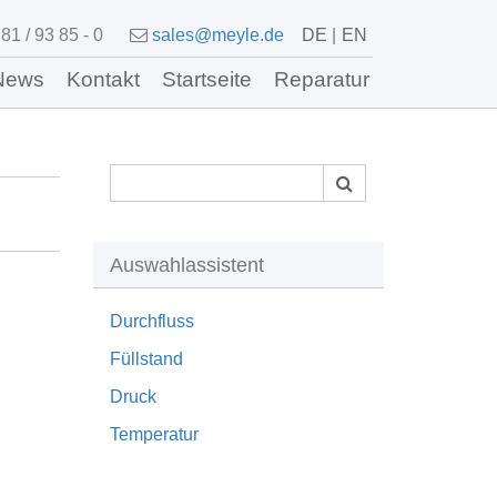
81 / 93 85 - 0
sales@meyle.de
DE
EN
News
Kontakt
Startseite
Reparatur
Auswahlassistent
Durchfluss
Füllstand
Druck
Temperatur