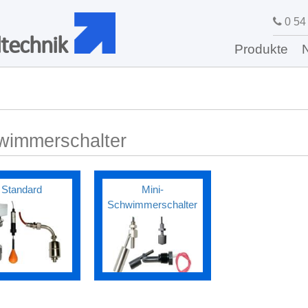
0 54 
technik
Produkte
wimmerschalter
Standard
Mini-
Schwimmerschalter