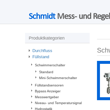
Schmidt
Mess- und Regel
Produktkategorien
Sch
Durchfluss
Füllstand
Schwimmerschalter
Standard
Mini-Schwimmerschalter
Füllstandsensoren
Bypass Anzeiger
Messwertgeber
Niveau- und Temperatursignal
Hydrostatik